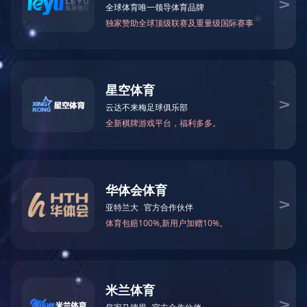
产品分类
PARA抗静电
安博站·官方版网站登录入口
ABS+PA抗静电
ABS+PC抗静电
ABS+PVC抗静电
ASA+PC抗静电
ASA+PC抗静电
PARA Solvay Ixef 300
COC抗静电
EAA抗静电
EEA抗静电
EMA抗静电
EPDM抗静电
ETFE抗静电
EVA抗静电
PARA RTP 285 K
FEP抗静电
HDPE抗静电