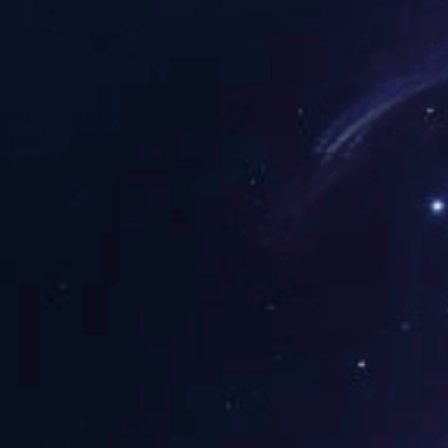
PA6+安博站·官方版网站登录入口
PA610抗静电
PA612抗静电
PA66抗静电
PA66/6抗静电
PA66+PA6I/X抗静电
PAEK抗静电
PAI抗静电
PARA抗静电
PAS抗静电
PBI抗静电
PBT抗静电
PC抗静电
PC+PBT抗静电
PE抗静电
PPE抗静电
PP抗静电