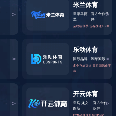
UHMWPE QUADRANT
Tivar 1000 ESD