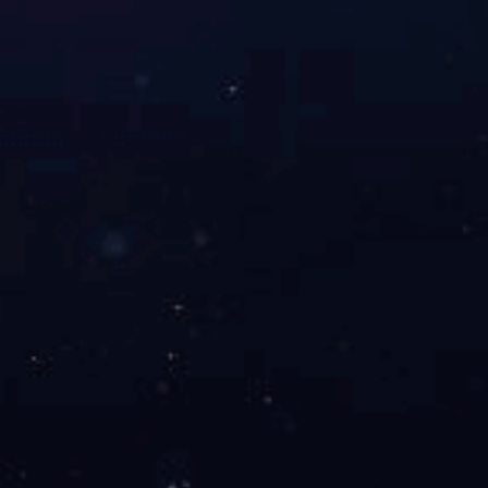
公司简介
|
产品中心
|
行业新闻
|
安博anbo（中国）
|
文档中心
|
管理站点