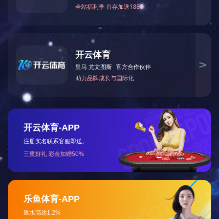
PA6+安博站·官方版网站登录入口
PA610抗静电
PEI RTP EMI 2160.5
PA612抗静电
PA66抗静电
PA66/6抗静电
PA66+PA6I/X抗静电
PAEK抗静电
PAI抗静电
PARA抗静电
PAS抗静电
PEI RTP 2199 X 11787
A
PBI抗静电
PBT抗静电
PC抗静电
PC+PBT抗静电
PE抗静电
PPE抗静电
PP抗静电
PEI RTP 2199 X 11507